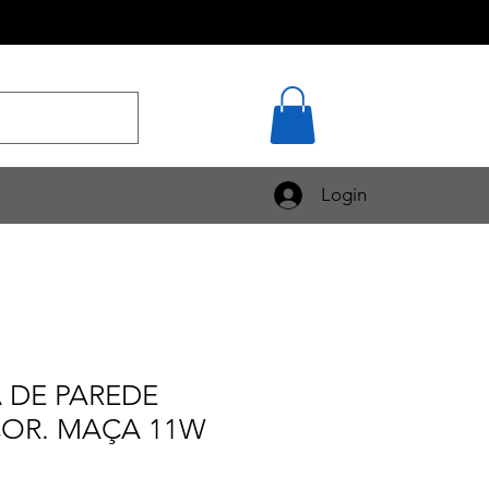
Login
 DE PAREDE
COR. MAÇA 11W