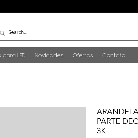
o para LED
Novidades
Ofertas
Contato
ARANDELA
PARTE DE
3K