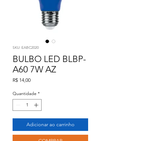
SKU: EABC2020
BULBO LED BLBP-
A60 7W AZ
Preço
R$ 14,00
Quantidade
*
Adicionar ao carrinho
COMPRAR