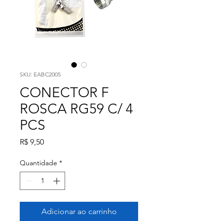
SKU: EABC2005
CONECTOR F
ROSCA RG59 C/ 4
PCS
Preço
R$ 9,50
Quantidade
*
Adicionar ao carrinho