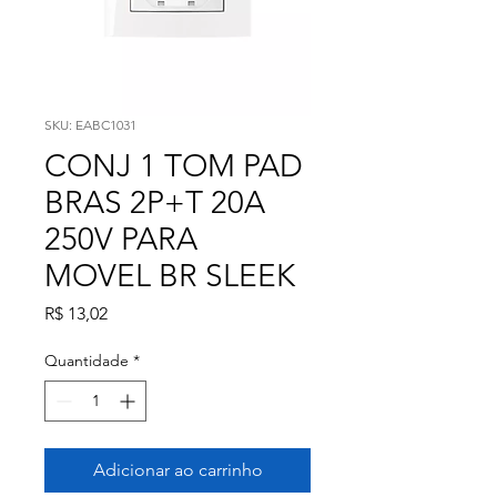
SKU: EABC1031
CONJ 1 TOM PAD
BRAS 2P+T 20A
250V PARA
MOVEL BR SLEEK
Preço
R$ 13,02
Quantidade
*
Adicionar ao carrinho