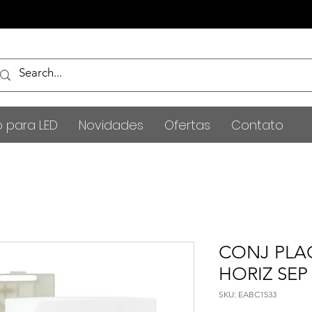
o para LED
Novidades
Ofertas
Contato
CONJ PLA
HORIZ SEP
SKU: EABC1533