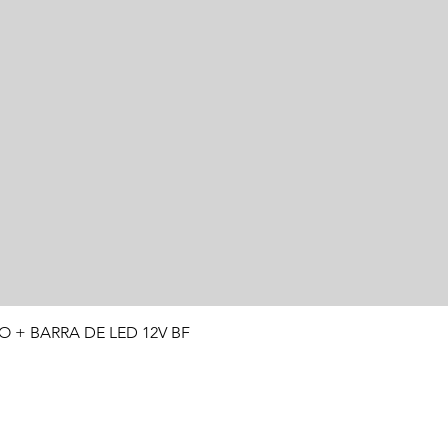
Visualização rápida
O + BARRA DE LED 12V BF