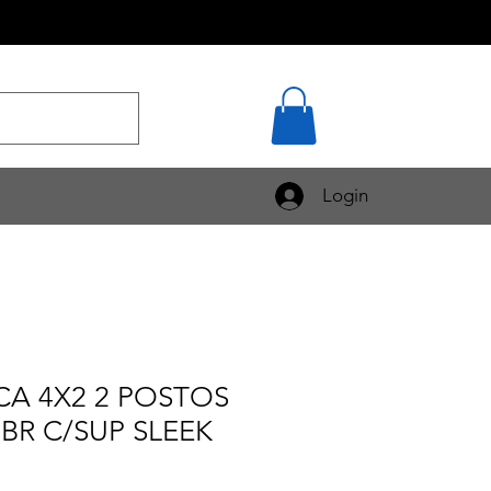
Login
CA 4X2 2 POSTOS
 BR C/SUP SLEEK