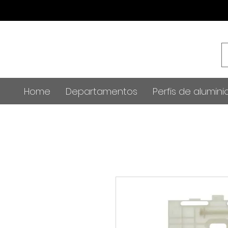
Home
Departamentos
Perfis de alumini