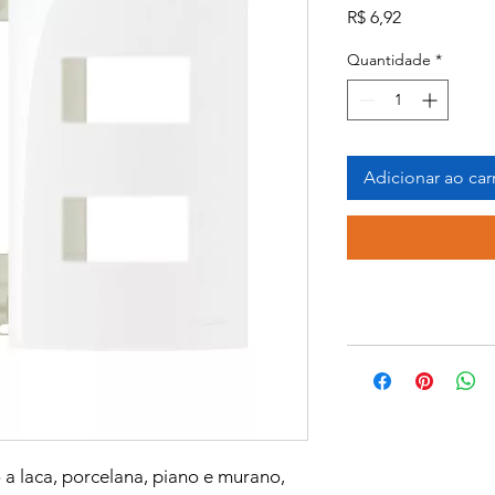
Preço
R$ 6,92
Quantidade
*
Adicionar ao car
a laca, porcelana, piano e murano,