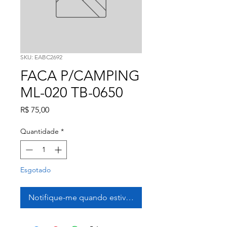
SKU: EABC2692
FACA P/CAMPING
ML-020 TB-0650
Preço
R$ 75,00
Quantidade
*
Esgotado
Notifique-me quando estiver disponível