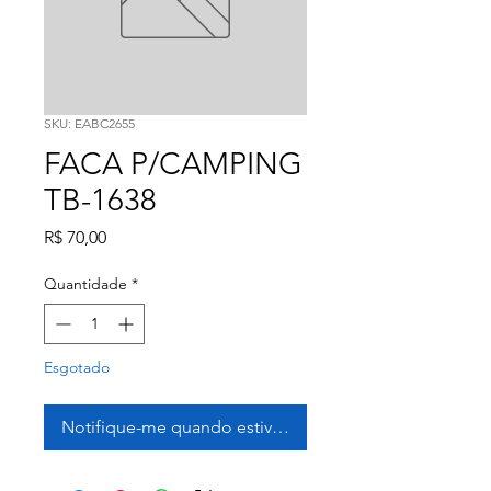
SKU: EABC2655
FACA P/CAMPING
TB-1638
Preço
R$ 70,00
Quantidade
*
Esgotado
Notifique-me quando estiver disponível