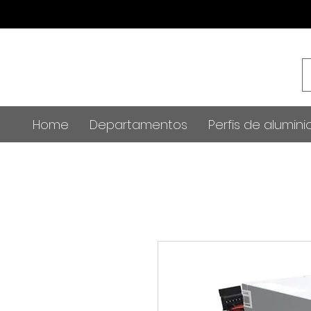
Home
Departamentos
Perfis de alumini