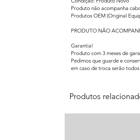
Condição: Produto Novo
Produto não acompanha cabo 
Produtos OEM (Original Equi
PRODUTO NÃO ACOMPANH
Garantia!
Produto com 3 meses de garan
Pedimos que guarde e conser
em caso de troca serão todos 
Produtos relacionad