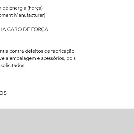
de Energia (Força)
pment Manufacturer)
A CABO DE FORÇA!
tia contra defeitos de fabricação.
ve a embalagem e acessórios, pois
solicitados.
os