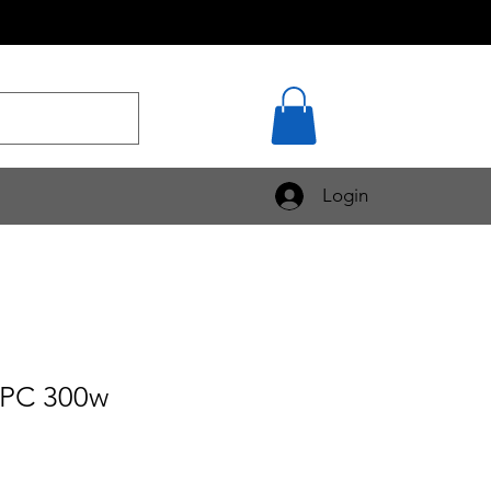
Login
 PC 300w