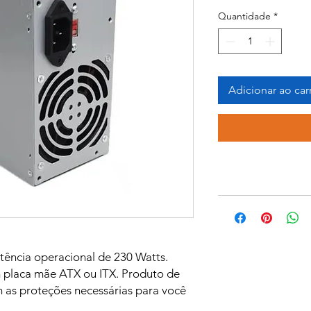
Quantidade
*
Adicionar ao car
ência operacional de 230 Watts.
 placa mãe ATX ou ITX. Produto de
m as proteções necessárias para você