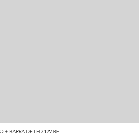
Visualização rápida
O + BARRA DE LED 12V BF