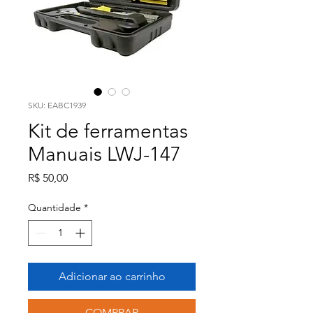
SKU: EABC1939
Kit de ferramentas
Manuais LWJ-147
Preço
R$ 50,00
Quantidade
*
Adicionar ao carrinho
COMPRAR