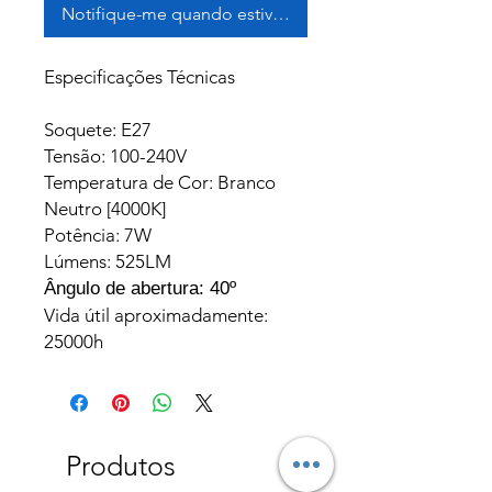
Notifique-me quando estiver disponível
Especificações Técnicas
Soquete: E27
Tensão: 100-240V
Temperatura de Cor: Branco
Neutro [4000K]
Potência: 7W
Lúmens: 525LM
Ângulo de abertura: 40º
Vida útil aproximadamente:
25000h
Produtos