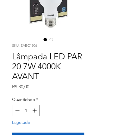
SKU: EABC1506
Lâmpada LED PAR
20 7W 4000K
AVANT
Preço
R$ 30,00
Quantidade
*
Esgotado