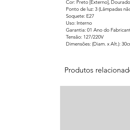
Cor: Preto [Externo], Dourado 
Ponto de luz: 3 (Lâmpadas não
Soquete: E27
Uso: Interno
Garantia: 01 Ano do Fabrican
Tensão: 127/220V
Dimensões: (Diam. x Alt.): 3
Produtos relacionad