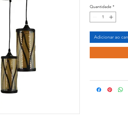
Quantidade
*
Adicionar ao car