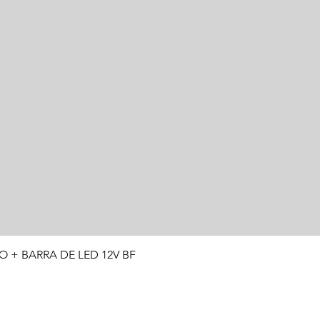
Visualização rápida
O + BARRA DE LED 12V BF