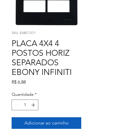
SKU: EABC1571
PLACA 4X4 4
POSTOS HORIZ
SEPARADOS
EBONY INFINITI
Preço
R$ 6,88
Quantidade
*
Adicionar ao carrinho