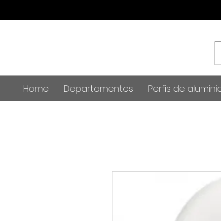
Home
Departamentos
Perfis de alumini