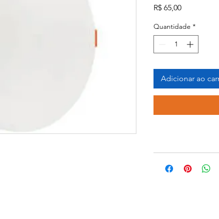
Preço
R$ 65,00
Quantidade
*
Adicionar ao car