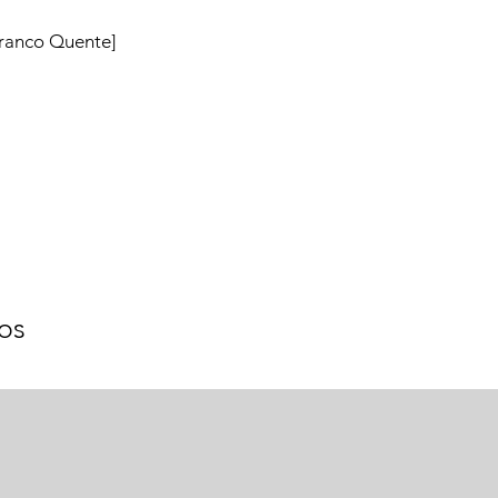
Branco Quente]
os