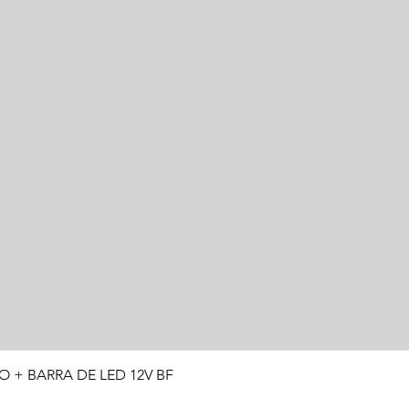
Visualização rápida
O + BARRA DE LED 12V BF