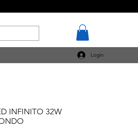
Login
D INFINITO 32W
DONDO