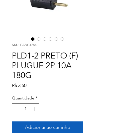
SKU: EABC1764
PLD1-2 PRETO (F)
PLUGUE 2P 10A
180G
Preço
R$ 3,50
Quantidade
*
Adicionar ao carrinho