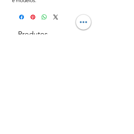
e modelos.
Produtos
relacionados