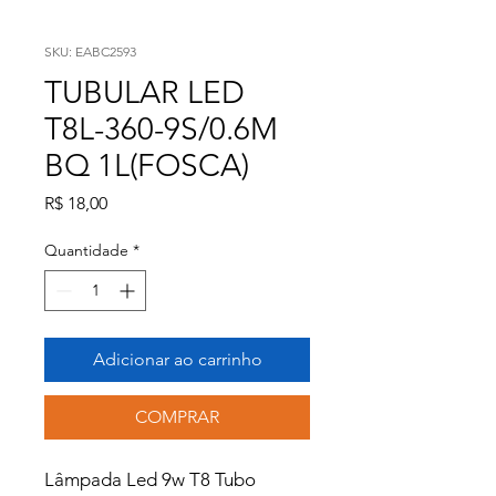
SKU: EABC2593
TUBULAR LED
T8L-360-9S/0.6M
BQ 1L(FOSCA)
Preço
R$ 18,00
Quantidade
*
Adicionar ao carrinho
COMPRAR
Lâmpada Led 9w T8 Tubo