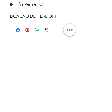
IR (Infra Vermelho)
LIGAÇÃO DE 1 LADO!!!!
Produtos
relacionados