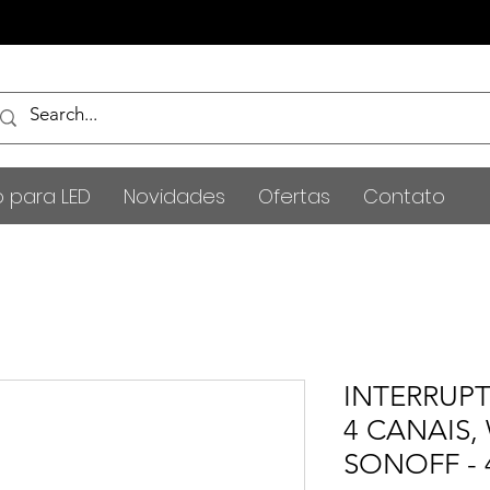
o para LED
Novidades
Ofertas
Contato
INTERRUPT
4 CANAIS, 
SONOFF -