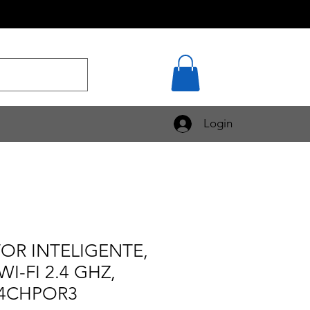
Login
OR INTELIGENTE,
WI-FI 2.4 GHZ,
 4CHPOR3