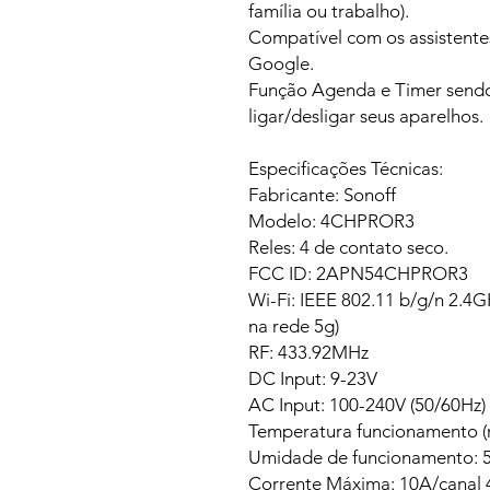
família ou trabalho).
Compatível com os assistent
Google.
Função Agenda e Timer sendo 
ligar/desligar seus aparelhos.
Especificações Técnicas:
Fabricante: Sonoff
Modelo: 4CHPROR3
Reles: 4 de contato seco.
FCC ID: 2APN54CHPROR3
Wi-Fi: IEEE 802.11 b/g/n 2.4G
na rede 5g)
RF: 433.92MHz
DC Input: 9-23V
AC Input: 100-240V (50/60Hz)
Temperatura funcionamento (
Umidade de funcionamento:
Corrente Máxima: 10A/canal 