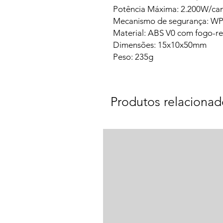
Potência Máxima: 2.200W/can
Mecanismo de segurança: 
Material: ABS V0 com fogo-r
Dimensões: 15x10x50mm
Peso: 235g
Produtos relacionad