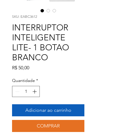
SKU: EABC3612
INTERRUPTOR
INTELIGENTE
LITE- 1 BOTAO
BRANCO
Preço
R$ 50,00
Quantidade
*
Adicionar ao carrinho
COMPRAR