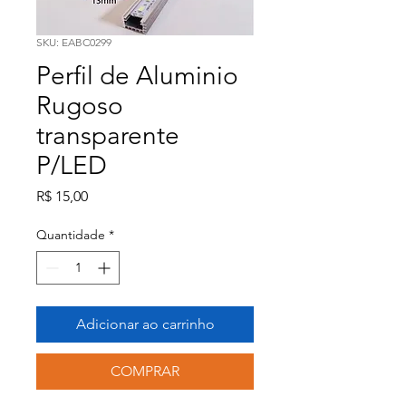
SKU: EABC0299
Perfil de Aluminio
Rugoso
transparente
P/LED
Preço
R$ 15,00
Quantidade
*
Adicionar ao carrinho
COMPRAR