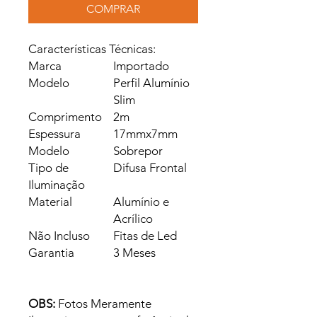
COMPRAR
Características Técnicas:
Marca
Importado
Modelo
Perfil Alumínio
Slim
Comprimento
2m
Espessura
17mmx7mm
Modelo
Sobrepor
Tipo de
Difusa Frontal
Iluminação
Material
Alumínio e
Acrílico
Não Incluso
Fitas de Led
Garantia
3 Meses
OBS:
Fotos Meramente