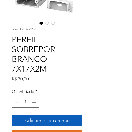
SKU: EABC2903
PERFIL
SOBREPOR
BRANCO
7X17X2M
Preço
R$ 30,00
Quantidade
*
Adicionar ao carrinho