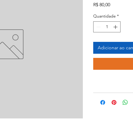
Preço
R$ 80,00
Quantidade
*
Adicionar ao car