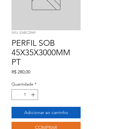
SKU: EABC2969
PERFIL SOB
45X35X3000MM
PT
Preço
R$ 280,00
Quantidade
*
Adicionar ao carrinho
COMPRAR