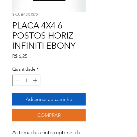
SKU: EABC1570
PLACA 4X4 6
POSTOS HORIZ
INFINITI EBONY
Preço
R$ 6,25
Quantidade
*
Adicionar ao carrinho
COMPRAR
As tomadas e interruptores da