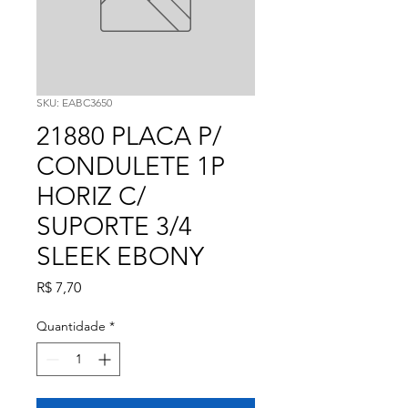
SKU: EABC3650
21880 PLACA P/
CONDULETE 1P
HORIZ C/
SUPORTE 3/4
SLEEK EBONY
Preço
R$ 7,70
Quantidade
*