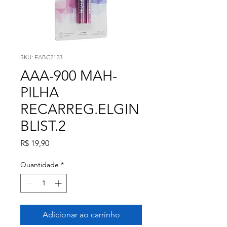
SKU: EABC2123
AAA-900 MAH-
PILHA
RECARREG.ELGIN
BLIST.2
Preço
R$ 19,90
Quantidade
*
Adicionar ao carrinho