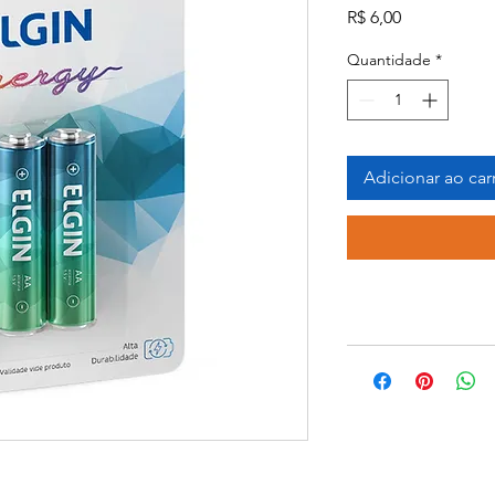
Preço
R$ 6,00
Quantidade
*
Adicionar ao car