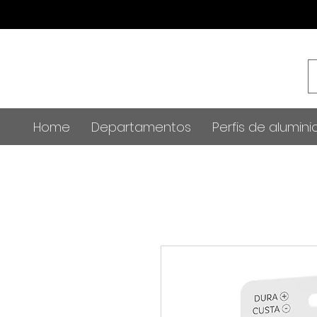
Home
Departamentos
Perfis de alumini