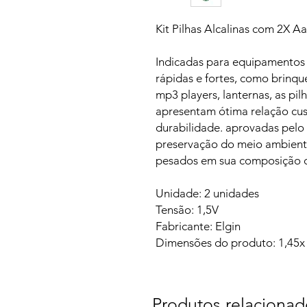
‎Kit Pilhas Alcalinas com 2X Aa
Indicadas para equipamentos
rápidas e fortes, como brinque
mp3 players, lanternas, as pil
apresentam ótima relação cust
durabilidade. aprovadas pelo
preservação do meio ambient
pesados em sua composição 
Unidade: 2 unidades
Tensão: 1,5V
Fabricante: Elgin
Dimensões do produto: 1,45x
Produtos relacionad