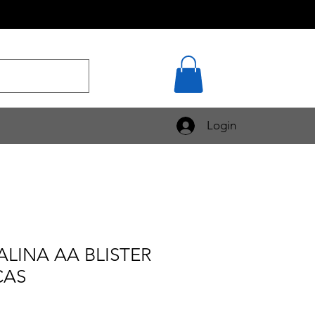
Login
ALINA AA BLISTER
CAS