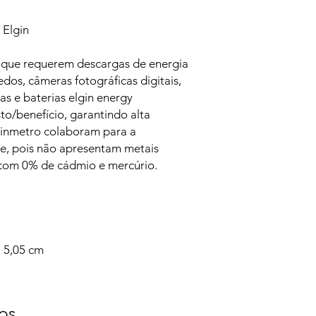
 Elgin
 que requerem descargas de energia
dos, câmeras fotográficas digitais,
has e baterias elgin energy
o/benefício, garantindo alta
 inmetro colaboram para a
e, pois não apresentam metais
com 0% de cádmio e mercúrio.
 5,05 cm
os