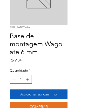
SKU: EABC3626
Base de
montagem Wago
ate 6 mm
Preço
R$ 9,84
Quantidade
*
Adicionar ao carrinho
COMPRAR