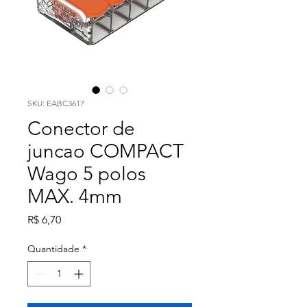
SKU: EABC3617
Conector de
juncao COMPACT
Wago 5 polos
MAX. 4mm
Preço
R$ 6,70
Quantidade
*