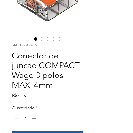
SKU: EABC3616
Conector de
juncao COMPACT
Wago 3 polos
MAX. 4mm
Preço
R$ 4,16
Quantidade
*