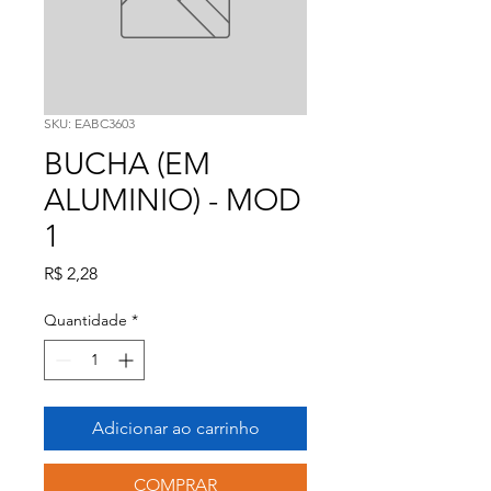
SKU: EABC3603
BUCHA (EM
ALUMINIO) - MOD
1
Preço
R$ 2,28
Quantidade
*
Adicionar ao carrinho
COMPRAR