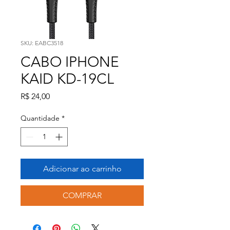
SKU: EABC3518
CABO IPHONE
KAID KD-19CL
Preço
R$ 24,00
Quantidade
*
Adicionar ao carrinho
COMPRAR