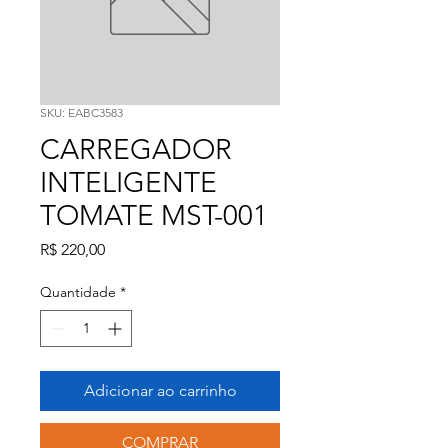
SKU: EABC3583
CARREGADOR
INTELIGENTE
TOMATE MST-001
Preço
R$ 220,00
Quantidade
*
Adicionar ao carrinho
COMPRAR