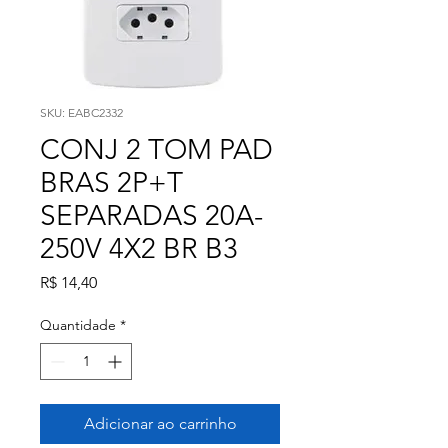
SKU: EABC2332
CONJ 2 TOM PAD
BRAS 2P+T
SEPARADAS 20A-
250V 4X2 BR B3
Preço
R$ 14,40
Quantidade
*
Adicionar ao carrinho