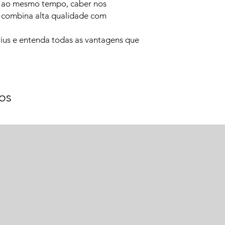
e, ao mesmo tempo, caber nos
 combina alta qualidade com
.
ius e entenda todas as vantagens que
os