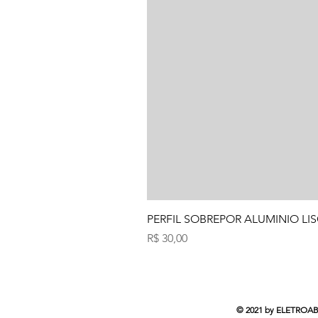
PERFIL SOBREPOR ALUMINIO LIS
Preço
R$ 30,00
© 2021 by ELETROABC 