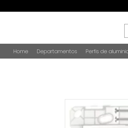
Home
Departamentos
Perfis de alumini