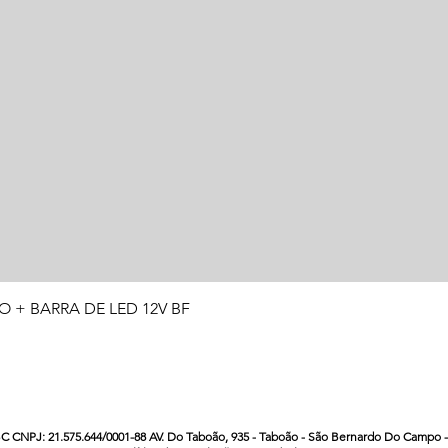
Visualização rápida
O + BARRA DE LED 12V BF
CNPJ: 21.575.644/0001-88 AV. Do Taboão, 935 - Taboão - São Bernardo Do Campo - S