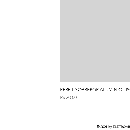
PERFIL SOBREPOR ALUMINIO LIS
Preço
R$ 30,00
© 2021 by ELETROABC 