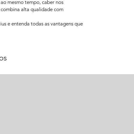
e, ao mesmo tempo, caber nos
 combina alta qualidade com
.
ius e entenda todas as vantagens que
os