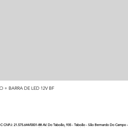
Visualização rápida
O + BARRA DE LED 12V BF
CNPJ: 21.575.644/0001-88 AV. Do Taboão, 935 - Taboão - São Bernardo Do Campo - S