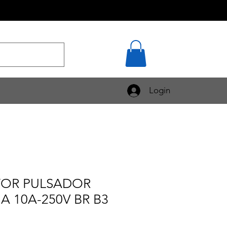
Login
TOR PULSADOR
 10A-250V BR B3