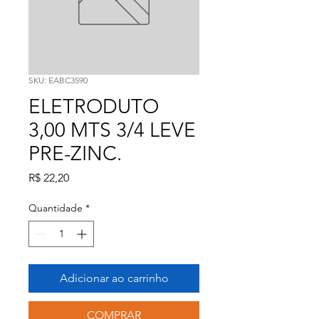
SKU: EABC3590
ELETRODUTO
3,00 MTS 3/4 LEVE
PRE-ZINC.
Preço
R$ 22,20
Quantidade
*
Adicionar ao carrinho
COMPRAR