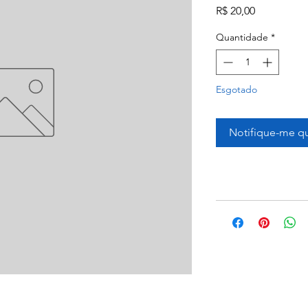
Preço
R$ 20,00
Quantidade
*
Esgotado
Notifique-me qu