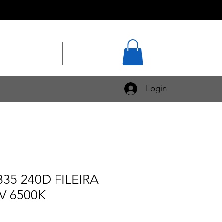
Login
835 240D FILEIRA
V 6500K