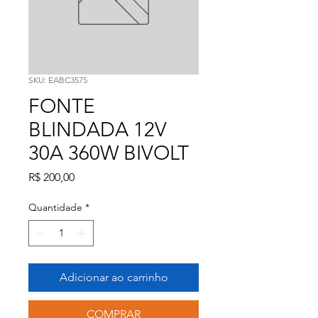
SKU: EABC3575
FONTE
BLINDADA 12V
30A 360W BIVOLT
Preço
R$ 200,00
Quantidade
*
Adicionar ao carrinho
COMPRAR