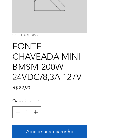
SKU: EABC3492
FONTE
CHAVEADA MINI
BMSM-200W
24VDC/8,3A 127V
Preço
R$ 82,90
Quantidade
*
Adicionar ao carrinho