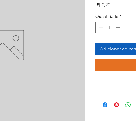
Preço
R$ 0,20
Quantidade
*
Adicionar ao car