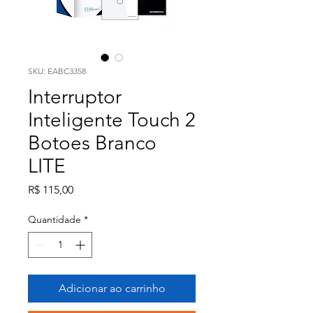
SKU: EABC3358
Interruptor
Inteligente Touch 2
Botoes Branco
LITE
Preço
R$ 115,00
Quantidade
*
Adicionar ao carrinho