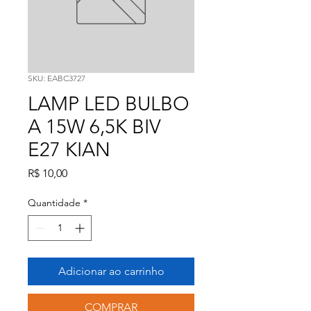
SKU: EABC3727
LAMP LED BULBO
A 15W 6,5K BIV
E27 KIAN
Preço
R$ 10,00
Quantidade
*
Adicionar ao carrinho
COMPRAR