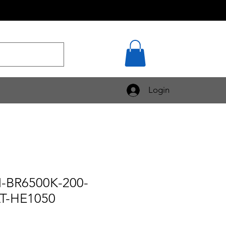
Login
N-BR6500K-200-
T-HE1050