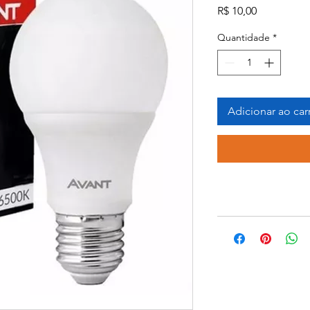
Preço
R$ 10,00
Quantidade
*
Adicionar ao car