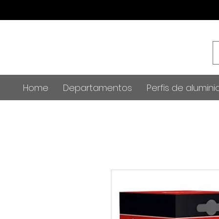
Home
Departamentos
Perfis de alumini