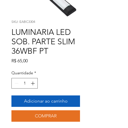
SKU: EABC3304
LUMINARIA LED
SOB. PARTE SLIM
36WBF PT
Preço
R$ 65,00
Quantidade
*
Adicionar ao carrinho
COMPRAR