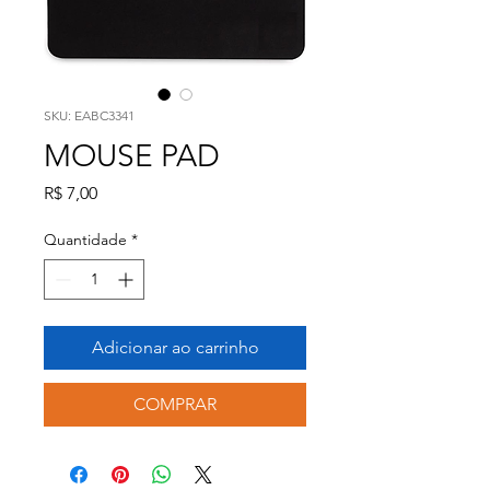
SKU: EABC3341
MOUSE PAD
Preço
R$ 7,00
Quantidade
*
Adicionar ao carrinho
COMPRAR