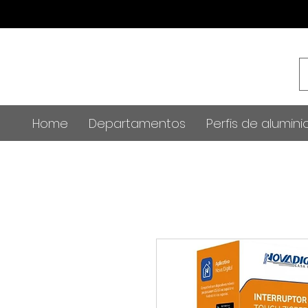
Home
Departamentos
Perfis de alumini