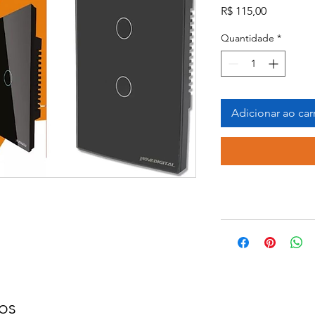
Preço
R$ 115,00
Quantidade
*
Adicionar ao car
os