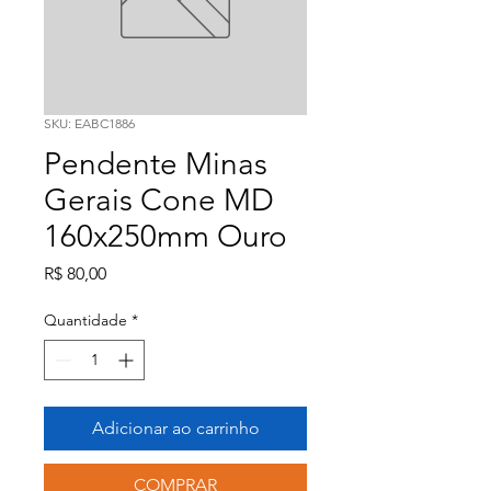
SKU: EABC1886
Pendente Minas
Gerais Cone MD
160x250mm Ouro
Preço
R$ 80,00
Quantidade
*
Adicionar ao carrinho
COMPRAR