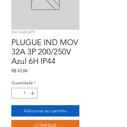
SKU: EABC3279
PLUGUE IND MOV
32A 3P 200/250V
Azul 6H IP44
Preço
R$ 43,84
Quantidade
*
Adicionar ao carrinho
COMPRAR