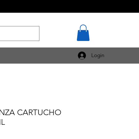
Login
CINZA CARTUCHO
ML