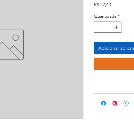
Preço
R$ 27,40
Quantidade
*
Adicionar ao car