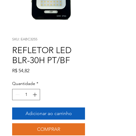
SKU: EABC3255
REFLETOR LED
BLR-30H PT/BF
Preço
R$ 54,82
Quantidade
*
Adicionar ao carrinho
COMPRAR