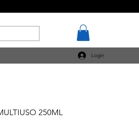
Login
MULTIUSO 250ML