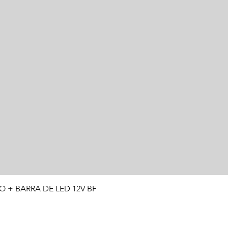
Visualização rápida
O + BARRA DE LED 12V BF