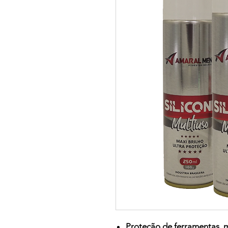
Proteção de ferramentas, m